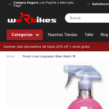
Compra Segura
con PayPal o Mercado
Satisfacci
Pago
Categorías
Nuestras Tiendas
Taller
Blog
Summer Sale descuentos de hasta 20% off + envío gratis
Inicio
/
Finish Line Limpiador Bike Wash 1lt