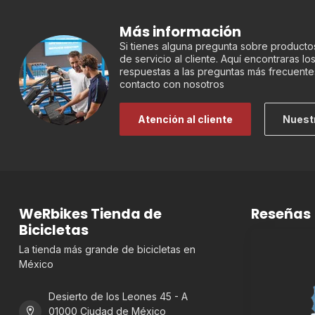
Más información
Si tienes alguna pregunta sobre productos
de servicio al cliente. Aquí encontraras l
respuestas a las preguntas más frecuente
contacto con nosotros
Atención al cliente
Nuest
WeRbikes Tienda de
Reseñas
Bicicletas
La tienda más grande de bicicletas en
México
Desierto de los Leones 45 - A
01000 Ciudad de México