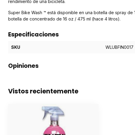
rendimiento de una bicicleta.
Super Bike Wash ™ está disponible en una botella de spray de 1 l
botella de concentrado de 16 oz / 475 ml (hace 4 litros).
Especificaciones
SKU
WLUBFIN0017
Opiniones
Vistos recientemente