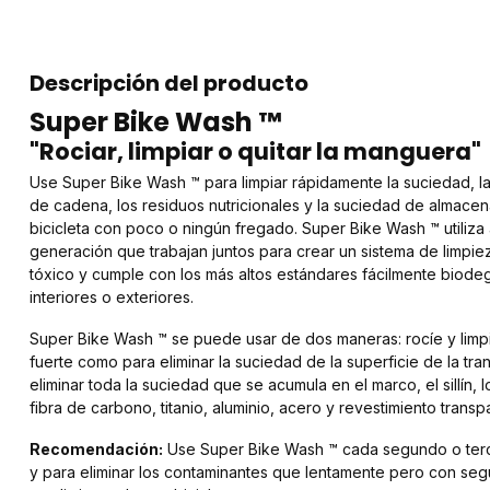
Descripción del producto
Super Bike Wash ™
"Rociar, limpiar o quitar la manguera"
Use Super Bike Wash ™ para limpiar rápidamente la suciedad, la a
de cadena, los residuos nutricionales y la suciedad de almacen
bicicleta con poco o ningún fregado. Super Bike Wash ™ utiliza
generación que trabajan juntos para crear un sistema de limpie
tóxico y cumple con los más altos estándares fácilmente biod
interiores o exteriores.
Super Bike Wash ™ se puede usar de dos maneras: rocíe y limpi
fuerte como para eliminar la suciedad de la superficie de la tr
eliminar toda la suciedad que se acumula en el marco, el sillín, l
fibra de carbono, titanio, aluminio, acero y revestimiento transp
Recomendación:
Use Super Bike Wash ™ cada segundo o terce
y para eliminar los contaminantes que lentamente pero con seg