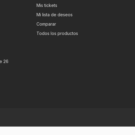
Mis tickets
Mi lista de deseos
Comparar
Todos los productos
e 26