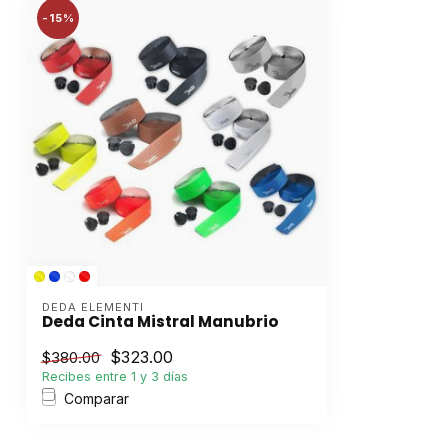
-15%
DEDA ELEMENTI
Deda Cinta Mistral Manubrio
$323.00
$380.00
Recibes entre 1 y 3 días
Comparar