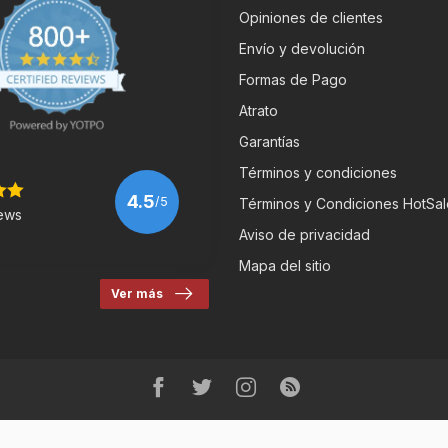
Opiniones de clientes
Envío y devolución
Formas de Pago
Atrato
Garantías
Términos y condiciones
4.5
/5
Términos y Condiciones HotSal
ews
Aviso de privacidad
Mapa del sitio
Ver más