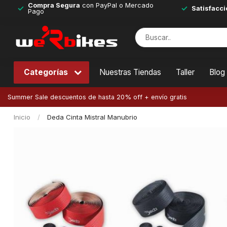
Compra Segura
con PayPal o Mercado
Satisfacci
Pago
Categorías
Nuestras Tiendas
Taller
Blog
Summer Sale descuentos de hasta 20% off + envío gratis
Inicio
/
Deda Cinta Mistral Manubrio