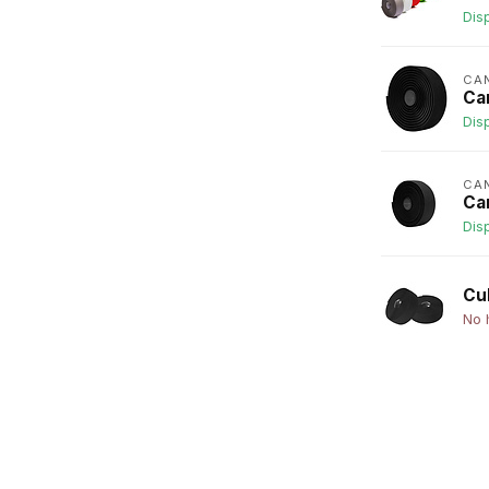
Dis
CA
Ca
Dis
CA
Ca
Dis
Cu
No 