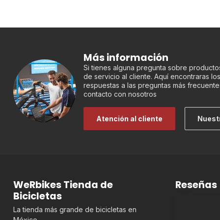
Más información
Si tienes alguna pregunta sobre productos
de servicio al cliente. Aquí encontraras l
respuestas a las preguntas más frecuente
contacto con nosotros
Atención al cliente
Nuest
WeRbikes Tienda de
Reseñas
Bicicletas
La tienda más grande de bicicletas en
México