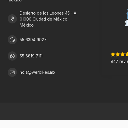
Desierto de los Leones 45 - A
01000 Ciudad de México
México
55 6394 9927
55 6819 7111
947 revi
hola@werbikes.mx