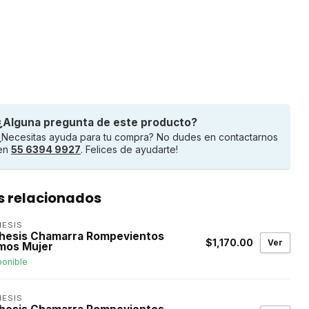
¿Alguna pregunta de este producto?
¿Necesitas ayuda para tu compra? No dudes en contactarnos
en
55 6394 9927
. Felices de ayudarte!
s relacionados
HESIS
hesis Chamarra Rompevientos
$1,170.00
Ver
mos Mujer
ponible
HESIS