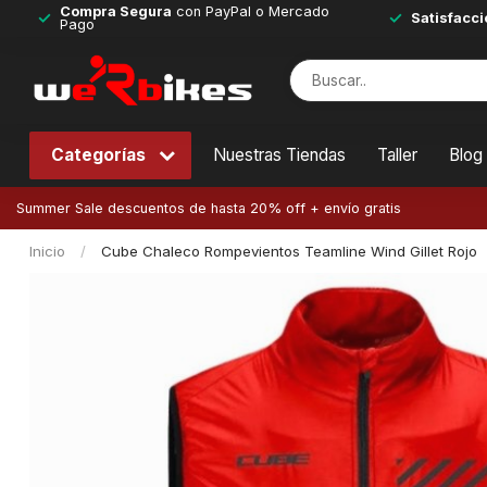
Compra Segura
con PayPal o Mercado
Satisfacci
Pago
Categorías
Nuestras Tiendas
Taller
Blog
Summer Sale descuentos de hasta 20% off + envío gratis
Inicio
/
Cube Chaleco Rompevientos Teamline Wind Gillet Rojo