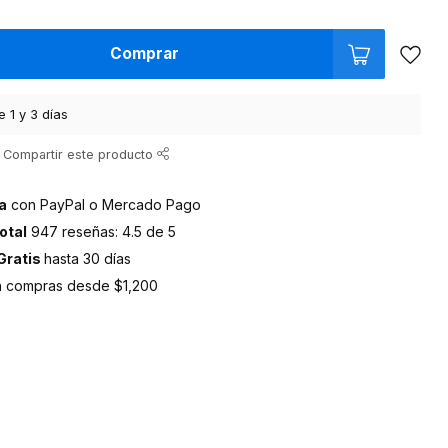
Comprar
e 1 y 3 días
Compartir este producto
a
con PayPal o Mercado Pago
otal
947 reseñas: 4.5 de 5
Gratis
hasta 30 días
 compras desde $1,200