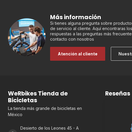
Más información
Si tienes alguna pregunta sobre productos
de servicio al cliente. Aquí encontraras l
respuestas a las preguntas más frecuente
contacto con nosotros
Atención al cliente
Nuest
WeRbikes Tienda de
Reseñas
Bicicletas
La tienda más grande de bicicletas en
México
Desierto de los Leones 45 - A