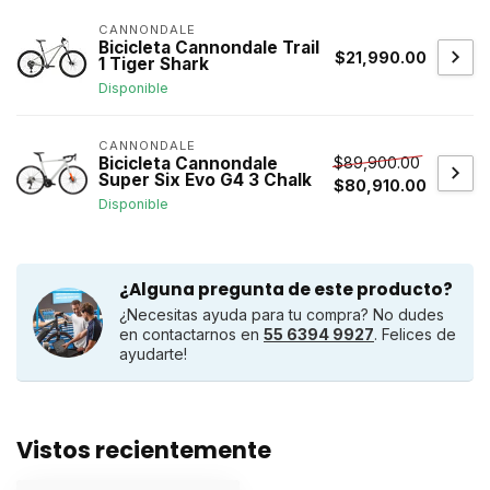
CANNONDALE
Bicicleta Cannondale Trail
$21,990.00
1 Tiger Shark
Disponible
CANNONDALE
$89,900.00
Bicicleta Cannondale
Super Six Evo G4 3 Chalk
$80,910.00
Disponible
¿Alguna pregunta de este producto?
¿Necesitas ayuda para tu compra? No dudes
en contactarnos en
55 6394 9927
. Felices de
ayudarte!
Vistos recientemente