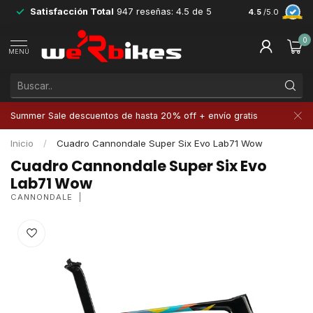
Satisfacción Total
947 reseñas: 4.5 de 5
Devoluciones 
4.5
/5.0
0
MENÚ
Summer Sale descuentos de hasta 20% off + envío gratis
Inicio
/
Cuadro Cannondale Super Six Evo Lab71 Wow
Cuadro Cannondale Super Six Evo
Lab71 Wow
CANNONDALE