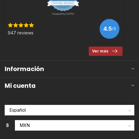
4.5
/5
947 reviews
Ver más
Información
Mi cuenta
$