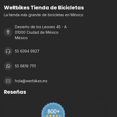
WeRbikes Tienda de Bicicletas
La tienda más grande de bicicletas en México
Desierto de los Leones 45 - A
01000 Ciudad de México
México
55 6394 9927
55 6819 7111
hola@werbikes.mx
Reseñas