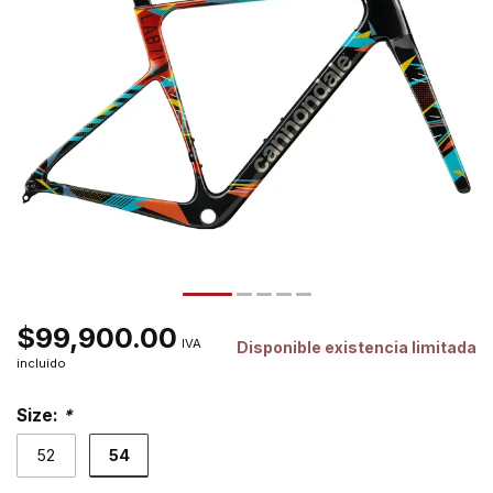
$99,900.00
IVA
Disponible existencia limitada
incluido
Size:
*
54
52