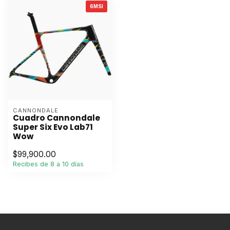
6MSI
CANNONDALE
Cuadro Cannondale
Super Six Evo Lab71
Wow
$99,900.00
Recibes de 8 a 10 días