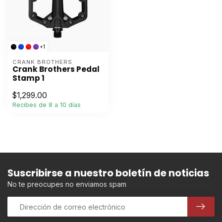
+1
CRANK BROTHERS
Crank Brothers Pedal
Stamp 1
$1,299.00
Recibes de 8 a 10 días
Suscribirse a nuestro boletín de noticias
No te preocupes no enviamos spam