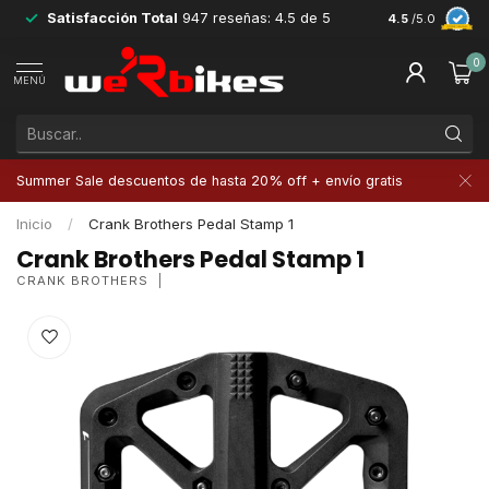
Satisfacción Total
947 reseñas: 4.5 de 5
Devoluciones 
4.5
/5.0
0
MENÚ
Summer Sale descuentos de hasta 20% off + envío gratis
Inicio
/
Crank Brothers Pedal Stamp 1
Crank Brothers Pedal Stamp 1
CRANK BROTHERS