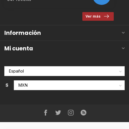
Ver más
Información
Mi cuenta
$