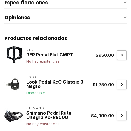
Especificaciones
Opiniones
Productos relacionados
RFR
RFR Pedal Flat CMPT
$950.00
No hay existencias
LOOK
Look Pedal KeO Classic 3
$1,750.00
Negro
Disponible
SHIMANO
Shimano Pedal Ruta
$4,099.00
Ultegra PD-R8000
No hay existencias