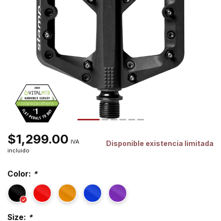
$1,299.00
IVA
Disponible existencia limitada
incluido
Color:
*
Size:
*