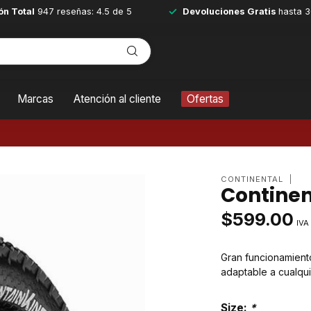
ón Total
947 reseñas: 4.5 de 5
Devoluciones Gratis
hasta 3
Marcas
Atención al cliente
Ofertas
CONTINENTAL
Continen
$599.00
IVA
Gran funcionamient
adaptable a cualqui
Size:
*