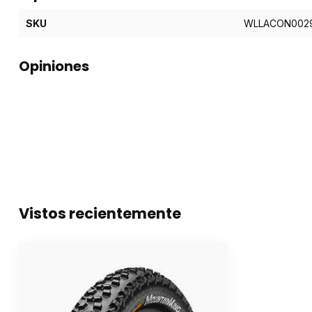
SKU
WLLACON002
Opiniones
Vistos recientemente