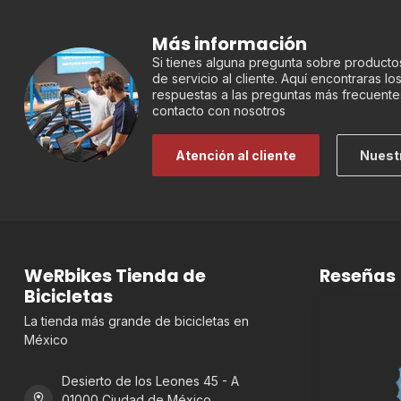
Más información
Si tienes alguna pregunta sobre productos
de servicio al cliente. Aquí encontraras l
respuestas a las preguntas más frecuente
contacto con nosotros
Atención al cliente
Nuest
WeRbikes Tienda de
Reseñas
Bicicletas
La tienda más grande de bicicletas en
México
Desierto de los Leones 45 - A
01000 Ciudad de México