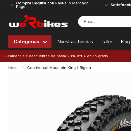
Compra Segura
con PayPal o Mercado
Satisfacci
Pago
Categorías
Nuestras Tiendas
Taller
Blog
Summer Sale descuentos de hasta 20% off + envío gratis
Inicio
/
Continental Mountain King II Rigida