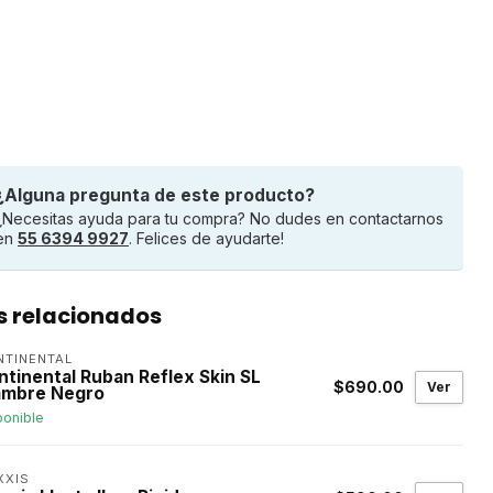
¿Alguna pregunta de este producto?
¿Necesitas ayuda para tu compra? No dudes en contactarnos
en
55 6394 9927
. Felices de ayudarte!
s relacionados
NTINENTAL
ntinental Ruban Reflex Skin SL
$690.00
Ver
ambre Negro
ponible
XXIS