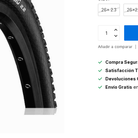
26x 2.3
26x2
Añadir a comparar
Compra Segur
Satisfacción T
Devoluciones 
Envío Gratis
en