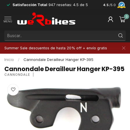
Satisfacción Total
947 reseñas: 4.5 de 5
Devoluciones 
4.5
/5.0
0
MENÚ
Summer Sale descuentos de hasta 20% off + envío gratis
Inicio
/
Cannondale Derailleur Hanger KP-395
Cannondale Derailleur Hanger KP-395
CANNONDALE