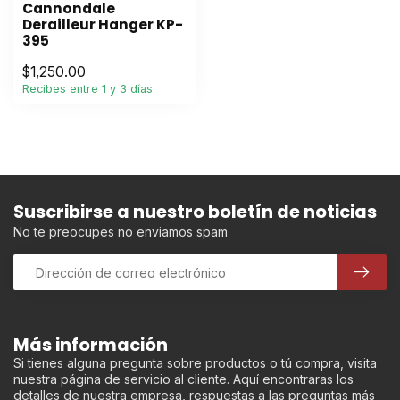
Cannondale
Derailleur Hanger KP-
395
$1,250.00
Recibes entre 1 y 3 días
Suscribirse a nuestro boletín de noticias
No te preocupes no enviamos spam
Más información
Si tienes alguna pregunta sobre productos o tú compra, visita
nuestra página de servicio al cliente. Aquí encontraras los
detalles de nuestra empresa, respuestas a las preguntas más