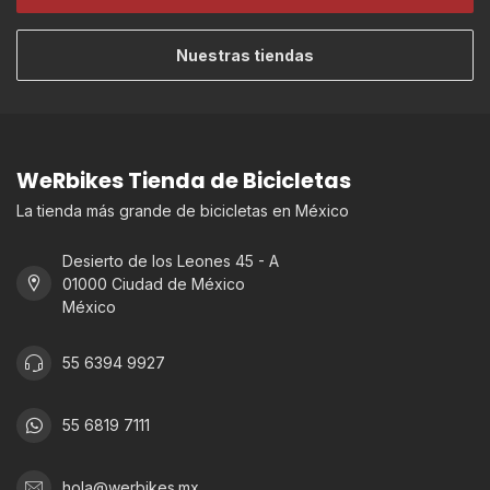
Nuestras tiendas
WeRbikes Tienda de Bicicletas
La tienda más grande de bicicletas en México
Desierto de los Leones 45 - A
01000 Ciudad de México
México
55 6394 9927
55 6819 7111
hola@werbikes.mx