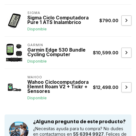
SIGMA
Sigma Ciclo Computadora
$790.00
Pure 1 ATS Inalambrico
Disponible
GARMIN
Garmin Edge 530 Bundle
$10,599.00
Cycling Computer
Disponible
WAHOO
Wahoo Ciclocomputadora
Elemnt Roam V2 + Tickr +
$12,498.00
Sensores
Disponible
¿Alguna pregunta de este producto?
¿Necesitas ayuda para tu compra? No dudes
en contactarnos en
55 6394 9927
. Felices de