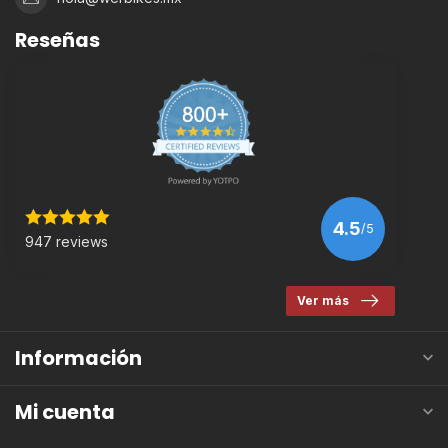
Reseñas
4.5
/5
947 reviews
Ver más
Información
Mi cuenta