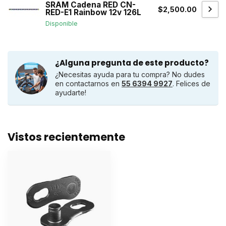
SRAM Cadena RED CN-
$2,500.00
RED-E1 Rainbow 12v 126L
Disponible
¿Alguna pregunta de este producto?
¿Necesitas ayuda para tu compra? No dudes
en contactarnos en
55 6394 9927
. Felices de
ayudarte!
Vistos recientemente