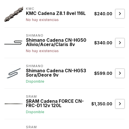
KMC
KMC Cadena Z8.1 8vel 116L
$240.00
No hay existencias
SHIMANO
Shimano Cadena CN-HG50
$340.00
Alivio/Acera/Claris 8v
No hay existencias
SHIMANO
Shimano Cadena CN-HG53
$599.00
Sora/Deore 9v
Disponible
SRAM
SRAM Cadena FORCE CN-
$1,350.00
FRC-D1 12v 120L
Disponible
SRAM