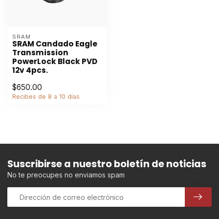
SRAM
SRAM Candado Eagle
Transmission
PowerLock Black PVD
12v 4pcs.
$650.00
Recibes de 8 a 10 días
Suscribirse a nuestro boletín de noticias
No te preocupes no enviamos spam