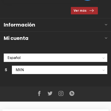
Ver más
Información
Mi cuenta
$