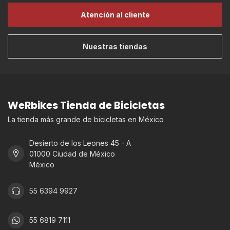
Atención al cliente
Nuestras tiendas
WeRbikes Tienda de Bicicletas
La tienda más grande de bicicletas en México
Desierto de los Leones 45 - A
01000 Ciudad de México
México
55 6394 9927
55 6819 7111