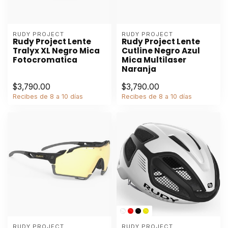
RUDY PROJECT
RUDY PROJECT
Rudy Project Lente
Rudy Project Lente
Tralyx XL Negro Mica
Cutline Negro Azul
Fotocromatica
Mica Multilaser
Naranja
$3,790.00
$3,790.00
Recibes de 8 a 10 días
Recibes de 8 a 10 días
RUDY PROJECT
RUDY PROJECT