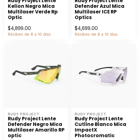
Rudy Project Lente
Rudy Project Lente
Kelion Negro Mica
Defender Azul Mica
Multilaser Verde Rp
Multilaser ICE RP
Optic
Optics
$4,899.00
$4,699.00
Recibes de 8 a 10 días
Recibes de 8 a 10 días
RUDY PROJECT
RUDY PROJECT
Rudy Project Lente
Rudy Project Lente
Defender Negro Mica
Cutline Blanco Mica
Multilaser Amarillo RP
ImpactX
optic
Photocromatic