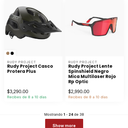
RUDY PROJECT
RUDY PROJECT
Rudy Project Casco
Rudy Project Lente
Protera Plus
Spinshield Negro
Mica Multilaser Rojo
Rp Optic
$3,290.00
$2,990.00
Recibes de 8 a 10 días
Recibes de 8 a 10 días
Mostrando
1
-
24
de 38
Show more