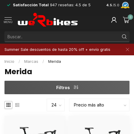
Satisfacción Total
947 reseñas: 4.5 de 5
Devoluciones 
4.5
/5.0
0
MENÚ
Summer Sale descuentos de hasta 20% off + envío gratis
Inicio
/
Marcas
/
Merida
Merida
Filtros