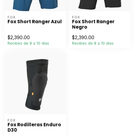
FOX
FOX
Fox Short Ranger Azul
Fox Short Ranger
Negro
$2,390.00
$2,390.00
Recibes de 8 a 10 días
Recibes de 8 a 10 días
FOX
Fox Rodilleras Enduro
D30