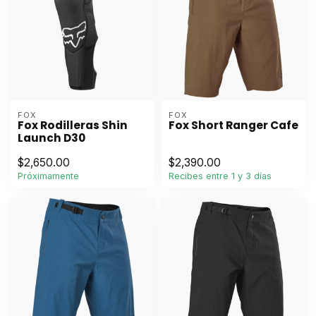
FOX
FOX
Fox Rodilleras Shin
Fox Short Ranger Cafe
Launch D30
$2,650.00
$2,390.00
Próximamente
Recibes entre 1 y 3 días