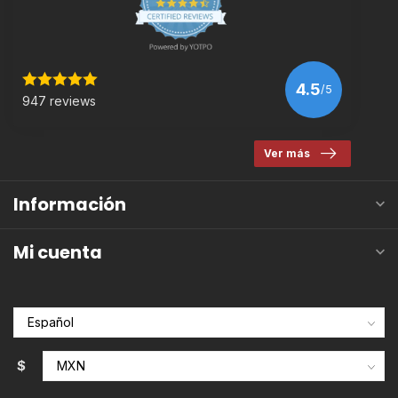
4.5
/5
947 reviews
Ver más
Información
Mi cuenta
$