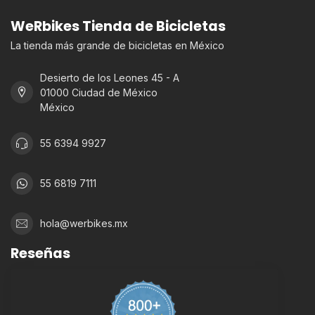
WeRbikes Tienda de Bicicletas
La tienda más grande de bicicletas en México
Desierto de los Leones 45 - A
01000 Ciudad de México
México
55 6394 9927
55 6819 7111
hola@werbikes.mx
Reseñas