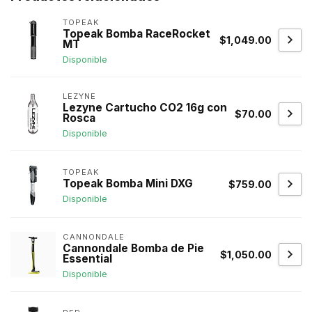
TOPEAK
Topeak Bomba RaceRocket
$1,049.00
MT
Disponible
LEZYNE
Lezyne Cartucho CO2 16g con
$70.00
Rosca
Disponible
TOPEAK
Topeak Bomba Mini DXG
$759.00
Disponible
CANNONDALE
Cannondale Bomba de Pie
$1,050.00
Essential
Disponible