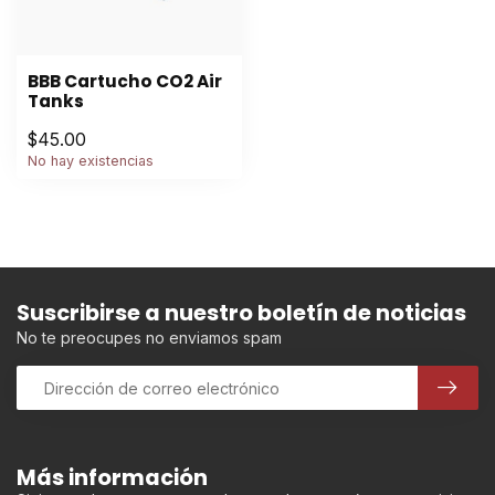
BBB Cartucho CO2 Air
Tanks
$45.00
No hay existencias
Suscribirse a nuestro boletín de noticias
No te preocupes no enviamos spam
Más información