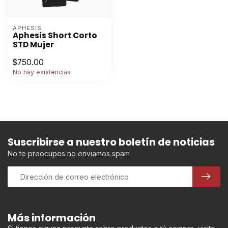
APHESIS
Aphesis Short Corto
STD Mujer
$750.00
No hay existencias
Suscribirse a nuestro boletín de noticias
No te preocupes no enviamos spam
Más información