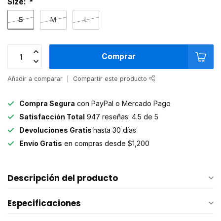
Size:
*
S
M
L
Comprar
Añadir a comparar
Compartir este producto
Compra Segura
con PayPal o Mercado Pago
Satisfacción Total
947 reseñas: 4.5 de 5
Devoluciones Gratis
hasta 30 días
Envío Gratis
en compras desde $1,200
Descripción del producto
Especificaciones