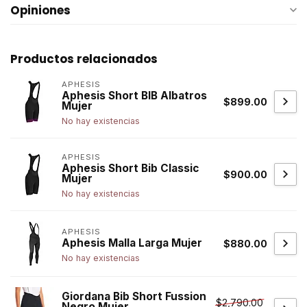
Opiniones
Productos relacionados
APHESIS
Aphesis Short BIB Albatros
$899.00
Mujer
No hay existencias
APHESIS
Aphesis Short Bib Classic
$900.00
Mujer
No hay existencias
APHESIS
Aphesis Malla Larga Mujer
$880.00
No hay existencias
Giordana Bib Short Fussion
$2,790.00
Negro Mujer