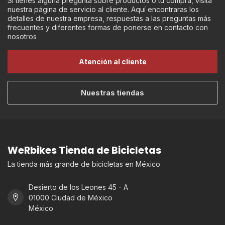
Si tienes alguna pregunta sobre productos o tú compra, visita
nuestra página de servicio al cliente. Aquí encontraras los
detalles de nuestra empresa, respuestas a las preguntas más
frecuentes y diferentes formas de ponerse en contacto con
nosotros
Atención al cliente
Nuestras tiendas
WeRbikes Tienda de Bicicletas
La tienda más grande de bicicletas en México
Desierto de los Leones 45 - A
01000 Ciudad de México
México