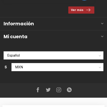
Ver más
Información
Mi cuenta
$