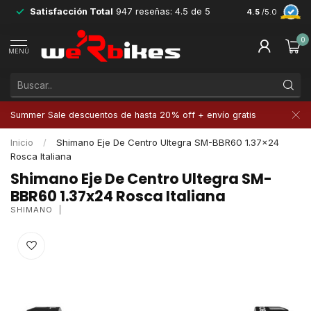
Satisfacción Total
947 reseñas: 4.5 de 5
Devoluciones 
4.5
/5.0
0
MENÚ
Summer Sale descuentos de hasta 20% off + envío gratis
Inicio
/
Shimano Eje De Centro Ultegra SM-BBR60 1.37x24
Rosca Italiana
Shimano Eje De Centro Ultegra SM-
BBR60 1.37x24 Rosca Italiana
SHIMANO