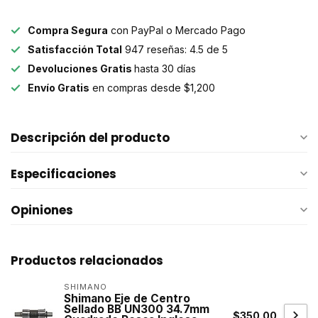
Compra Segura
con PayPal o Mercado Pago
Satisfacción Total
947 reseñas: 4.5 de 5
Devoluciones Gratis
hasta 30 días
Envío Gratis
en compras desde $1,200
Descripción del producto
Especificaciones
Opiniones
Productos relacionados
SHIMANO
Shimano Eje de Centro
Sellado BB UN300 34.7mm
$350.00