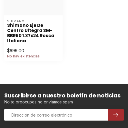
SHIMANO
Shimano Eje De
Centro Ultegra SM-
BBR60 1.37x24 Rosca
Italiana
$699.00
No hay existencias
Suscribirse a nuestro boletín de noticias
No te preocupes no enviamos spam