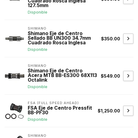
Cuadrado Rosca Inglesa
127.5mm
Disponible
SHIMANO
Shimano Eje de Centro
Sellado BB UN300 34.7mm
$350.00
Cuadrado Rosca Inglesa
Disponible
SHIMANO
Shimano Eje de Centro
Acera MTB BB-ES300 68X113
$549.00
Octalink
Disponible
FSA (FULL SPEED AHEAD)
FSA Eje de Centro Pressfit
$1,250.00
BB-PF30
Disponible
SHIMANO