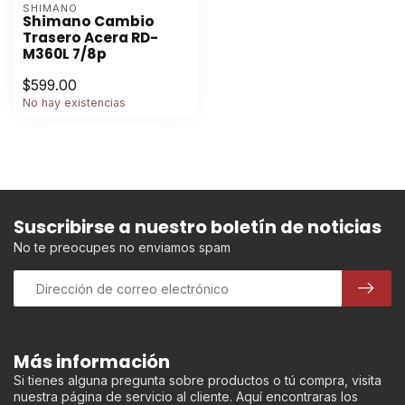
SHIMANO
Shimano Cambio
Trasero Acera RD-
M360L 7/8p
$599.00
No hay existencias
Suscribirse a nuestro boletín de noticias
No te preocupes no enviamos spam
Más información
Si tienes alguna pregunta sobre productos o tú compra, visita
nuestra página de servicio al cliente. Aquí encontraras los