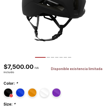
$7,500.00
IVA
Disponible existencia limitada
incluido
Color:
*
Size:
*