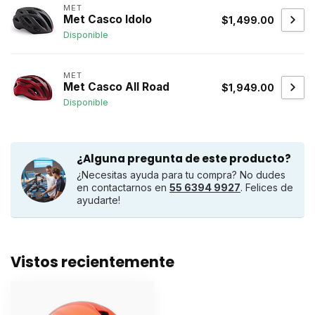
MET
Met Casco Idolo
$1,499.00
Disponible
MET
Met Casco All Road
$1,949.00
Disponible
¿Alguna pregunta de este producto?
¿Necesitas ayuda para tu compra? No dudes
en contactarnos en
55 6394 9927
. Felices de
ayudarte!
Vistos recientemente