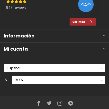
4.5
/5
947 reviews
Ver más
Información
Mi cuenta
$