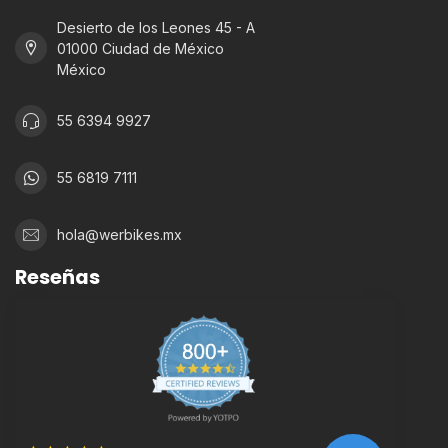
Desierto de los Leones 45 - A
01000 Ciudad de México
México
55 6394 9927
55 6819 7111
hola@werbikes.mx
Reseñas