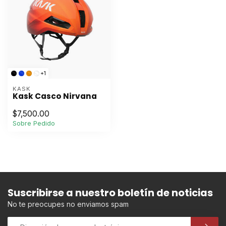
+1
KASK
Kask Casco Nirvana
$7,500.00
Sobre Pedido
Suscribirse a nuestro boletín de noticias
No te preocupes no enviamos spam