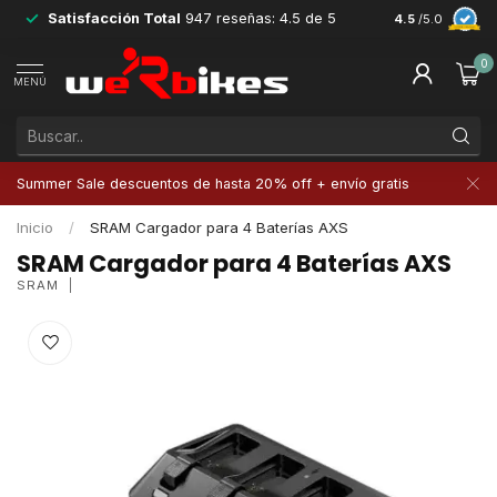
Satisfacción Total
947 reseñas: 4.5 de 5
Devoluciones 
4.5
/5.0
0
MENÚ
Summer Sale descuentos de hasta 20% off + envío gratis
Inicio
/
SRAM Cargador para 4 Baterías AXS
SRAM Cargador para 4 Baterías AXS
SRAM