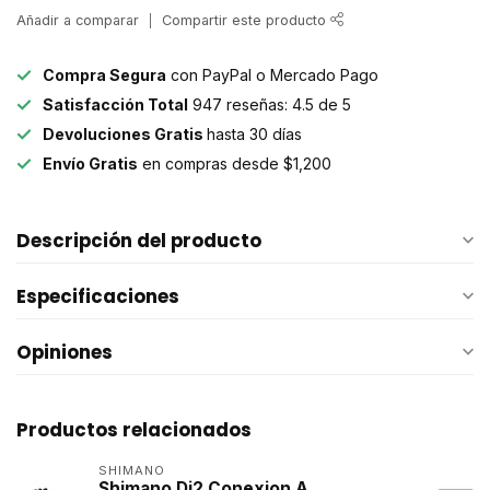
Añadir a comparar
Compartir este producto
Compra Segura
con PayPal o Mercado Pago
Satisfacción Total
947 reseñas: 4.5 de 5
Devoluciones Gratis
hasta 30 días
Envío Gratis
en compras desde $1,200
Descripción del producto
Especificaciones
Opiniones
Productos relacionados
SHIMANO
Shimano Di2 Conexion A