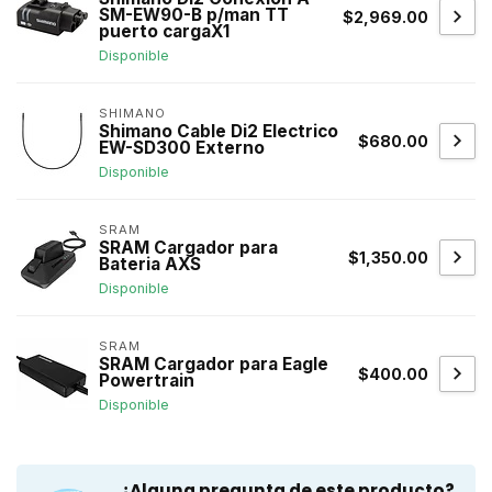
SM-EW90-B p/man TT
$2,969.00
puerto cargaX1
Disponible
SHIMANO
Shimano Cable Di2 Electrico
$680.00
EW-SD300 Externo
Disponible
SRAM
SRAM Cargador para
$1,350.00
Bateria AXS
Disponible
SRAM
SRAM Cargador para Eagle
$400.00
Powertrain
Disponible
¿Alguna pregunta de este producto?