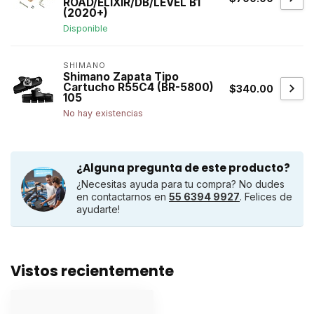
ROAD/ELIXIR/DB/LEVEL B1
(2020+)
Disponible
SHIMANO
Shimano Zapata Tipo
Cartucho R55C4 (BR-5800)
$340.00
105
No hay existencias
¿Alguna pregunta de este producto?
¿Necesitas ayuda para tu compra? No dudes
en contactarnos en
55 6394 9927
. Felices de
ayudarte!
Vistos recientemente