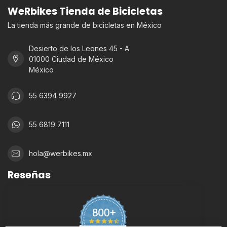
WeRbikes Tienda de Bicicletas
La tienda más grande de bicicletas en México
Desierto de los Leones 45 - A
01000 Ciudad de México
México
55 6394 9927
55 6819 7111
hola@werbikes.mx
Reseñas