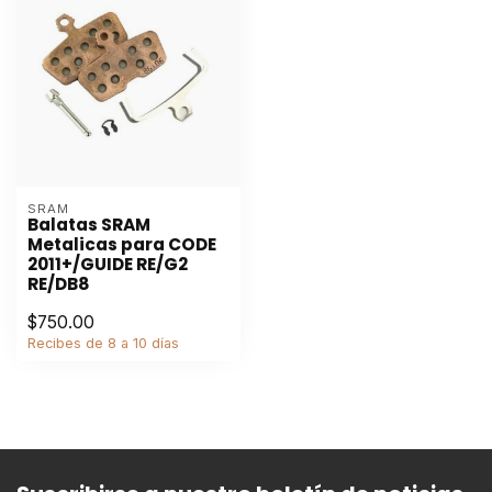
SRAM
Balatas SRAM
Metalicas para CODE
2011+/GUIDE RE/G2
RE/DB8
$750.00
Recibes de 8 a 10 días