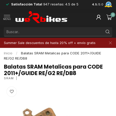
Satisfacción Total
947 reseñas: 4.5 de 5
Devoluciones 
4.5
/5.0
0
MENÚ
Summer Sale descuentos de hasta 20% off + envío gratis
Inicio
/
Balatas SRAM Metalicas para CODE 2011+/GUIDE
RE/G2 RE/DB8
Balatas SRAM Metalicas para CODE
2011+/GUIDE RE/G2 RE/DB8
SRAM