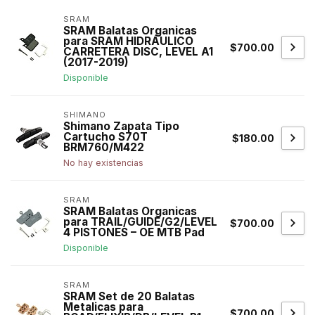
SRAM
SRAM Balatas Organicas
para SRAM HIDRÁULICO
$700.00
CARRETERA DISC, LEVEL A1
(2017-2019)
Disponible
SHIMANO
Shimano Zapata Tipo
Cartucho S70T
$180.00
BRM760/M422
No hay existencias
SRAM
SRAM Balatas Organicas
para TRAIL/GUIDE/G2/LEVEL
$700.00
4 PISTONES – OE MTB Pad
Disponible
SRAM
SRAM Set de 20 Balatas
Metalicas para
$700.00