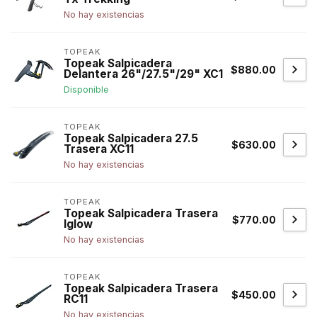
No hay existencias
TOPEAK
Topeak Salpicadera
$880.00
Delantera 26"/27.5"/29" XC1
Disponible
TOPEAK
Topeak Salpicadera 27.5
$630.00
Trasera XC11
No hay existencias
TOPEAK
Topeak Salpicadera Trasera
$770.00
Iglow
No hay existencias
TOPEAK
Topeak Salpicadera Trasera
$450.00
RC11
No hay existencias