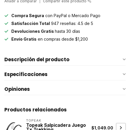
Añadir a comparar
Compartir este producto
Compra Segura
con PayPal o Mercado Pago
Satisfacción Total
947 reseñas: 4.5 de 5
Devoluciones Gratis
hasta 30 días
Envío Gratis
en compras desde $1,200
Descripción del producto
Especificaciones
Opiniones
Productos relacionados
TOPEAK
Topeak Salpicadera Juego
$1,049.00
Tx Trekking