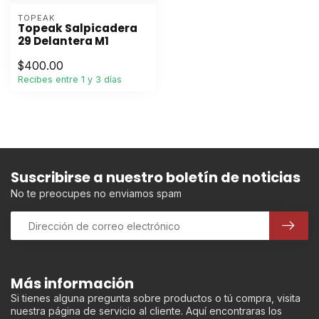
TOPEAK
Topeak Salpicadera
29 Delantera M1
$400.00
Recibes entre 1 y 3 días
Suscribirse a nuestro boletín de noticias
No te preocupes no enviamos spam
Más información
Si tienes alguna pregunta sobre productos o tú compra, visita
nuestra página de servicio al cliente. Aquí encontraras los