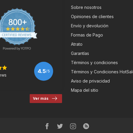
Sobre nosotros
Opiniones de clientes
Envío y devolución
Formas de Pago
Atrato
Garantías
Términos y condiciones
4.5
/5
Términos y Condiciones HotSal
ews
Aviso de privacidad
Mapa del sitio
Ver más