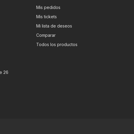
Mis pedidos
Mis tickets
Mi lista de deseos
Comparar
Todos los productos
e 26