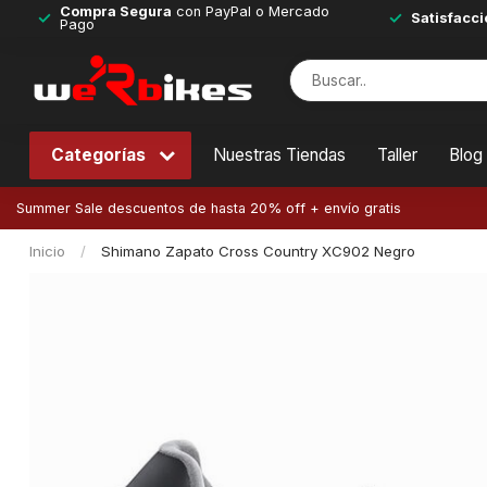
Compra Segura
con PayPal o Mercado
Satisfacci
Pago
Categorías
Nuestras Tiendas
Taller
Blog
Summer Sale descuentos de hasta 20% off + envío gratis
Inicio
/
Shimano Zapato Cross Country XC902 Negro