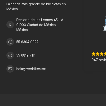
La tienda más grande de bicicletas en
México
Desierto de los Leones 45 - A
01000 Ciudad de México
México
55 6394 9927
55 6819 7111
947 revi
hola@werbikes.mx