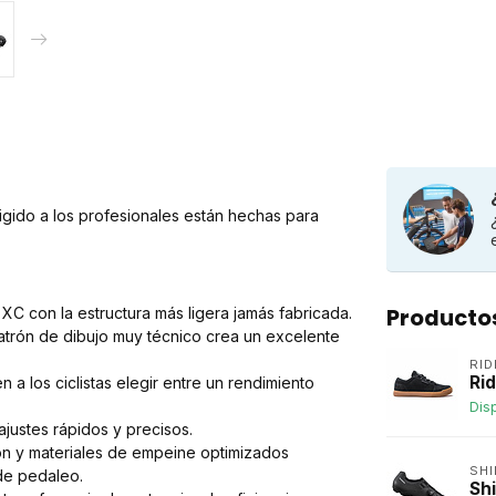
igido a los profesionales están hechas para
Producto
 XC con la estructura más ligera jamás fabricada.
rón de dibujo muy técnico crea un excelente
RI
Ri
 a los ciclistas elegir entre un rendimiento
Dis
ajustes rápidos y precisos.
ón y materiales de empeine optimizados
SH
 de pedaleo.
Sh