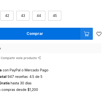
42
43
44
45
Comprar
o
Compartir este producto
a
con PayPal o Mercado Pago
otal
947 reseñas: 4.5 de 5
Gratis
hasta 30 días
 compras desde $1,200