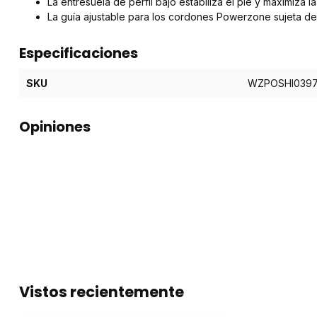
La entresuela de perfil bajo estabiliza el pie y maximiza la
La guía ajustable para los cordones Powerzone sujeta de 
Especificaciones
SKU
WZPOSHI039
Opiniones
Vistos recientemente