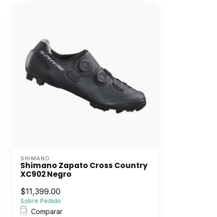
SHIMANO
Shimano Zapato Cross Country
XC902 Negro
$11,399.00
Sobre Pedido
Comparar