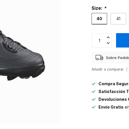
Size:
*
40
41
Sobre Pedid
Añadir a comparar
Compra Segur
Satisfacción T
Devoluciones 
Envío Gratis
en