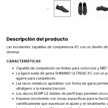
Descripción del producto
Las excelentes zapatillas de competencia XC con un diseño dir
dominar.
CARACTERÍSTICAS
Zapatilla de competición sin límites para ciclocross y MBT
La ligera suela de goma SHIMANO ULTREAD XC con un pat
agarre para competición.
Las tacos metálicos ajustables con forma de garra permiten
ultraligero o la máxima tracción.
Los discos BOA® Li2 dobles de perfil bajo permiten micro
Empeine envolvente con zonas específicas para la funci
científicamente que maximizan el ajuste y el rendimiento