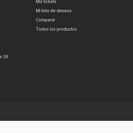
Mis tickets
Mi lista de deseos
Comparar
Todos los productos
e 26