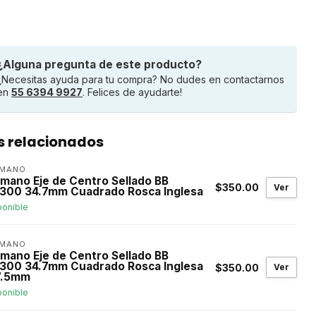
¿Alguna pregunta de este producto?
¿Necesitas ayuda para tu compra? No dudes en contactarnos
en
55 6394 9927
. Felices de ayudarte!
s relacionados
IMANO
imano Eje de Centro Sellado BB
$350.00
Ver
300 34.7mm Cuadrado Rosca Inglesa
ponible
IMANO
imano Eje de Centro Sellado BB
300 34.7mm Cuadrado Rosca Inglesa
$350.00
Ver
7.5mm
ponible