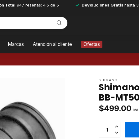
ón Total
947 reseñas: 4.5 de 5
Devoluciones Gratis
hasta 3
Marcas
Atención al cliente
Ofertas
SHIMANO
Shimano 
BB-MT50
$499.00
IVA