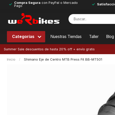
Compra Segura
con PayPal o Mercado
Satisfacci
Pago
Categorías
Nuestras Tiendas
Taller
Blog
Summer Sale descuentos de hasta 20% off + envío gratis
Inicio
/
Shimano Eje de Centro MTB Press Fit BB-MT501