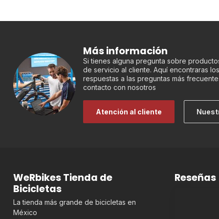
Más información
Si tienes alguna pregunta sobre productos
de servicio al cliente. Aquí encontraras l
respuestas a las preguntas más frecuente
contacto con nosotros
Atención al cliente
Nuest
WeRbikes Tienda de
Reseñas
Bicicletas
La tienda más grande de bicicletas en
México