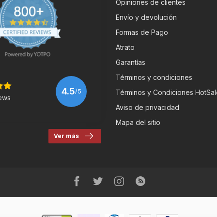
Opiniones de clientes
Envío y devolución
Formas de Pago
Atrato
Garantías
Términos y condiciones
4.5
/5
Términos y Condiciones HotSal
ews
Aviso de privacidad
Mapa del sitio
Ver más