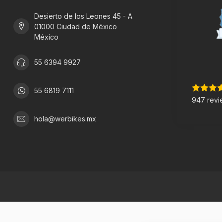
Desierto de los Leones 45 - A
01000 Ciudad de México
México
55 6394 9927
55 6819 7111
947 revi
hola@werbikes.mx