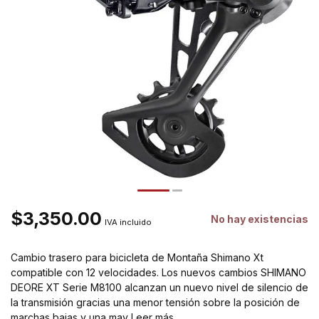
$3,350.00
No hay existencias
IVA incluido
Cambio trasero para bicicleta de Montaña Shimano Xt
compatible con 12 velocidades. Los nuevos cambios SHIMANO
DEORE XT Serie M8100 alcanzan un nuevo nivel de silencio de
la transmisión gracias una menor tensión sobre la posición de
marchas bajas y una may
Leer más
.