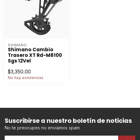
SHIMANO
Shimano Cambio
Trasero XT Rd-M8100
Sgs 12Vel
$3,350.00
No hay existencias
Suscribirse a nuestro boletín de noticias
No te preocupes no enviamos spam