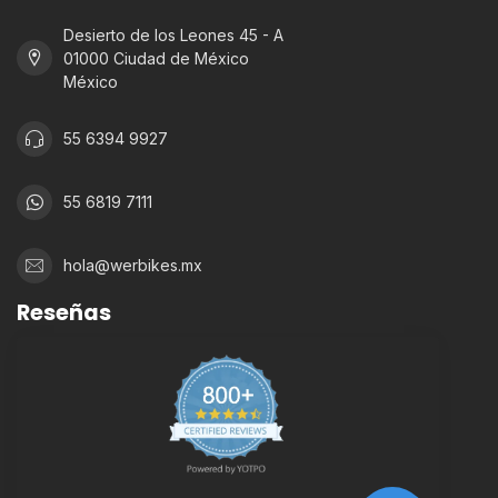
Desierto de los Leones 45 - A
01000 Ciudad de México
México
55 6394 9927
55 6819 7111
hola@werbikes.mx
Reseñas