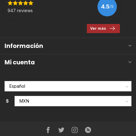
4.5
/5
947 reviews
Ver más
Información
Mi cuenta
$