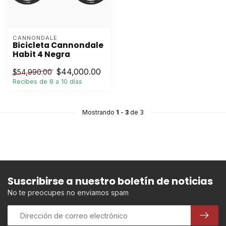
CANNONDALE
Bicicleta Cannondale
Habit 4 Negra
$44,000.00
$54,990.00
Recibes de 8 a 10 días
Mostrando
1
-
3
de 3
Suscribirse a nuestro boletín de noticias
No te preocupes no enviamos spam