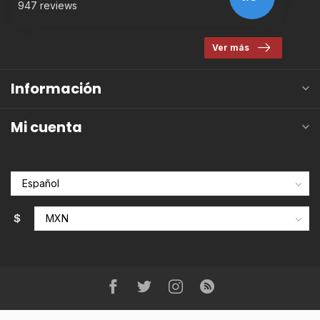
947 reviews
Ver más
Información
Mi cuenta
$