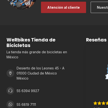
Atención al cliente
Nuest
WeRbikes Tienda de
Reseñas
Bicicletas
La tienda más grande de bicicletas en
México
Desierto de los Leones 45 - A
01000 Ciudad de México
México
55 6394 9927
55 6819 7111