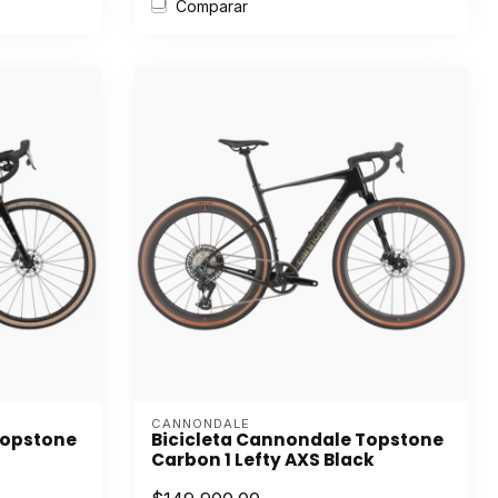
Comparar
CANNONDALE
Topstone
Bicicleta Cannondale Topstone
Carbon 1 Lefty AXS Black