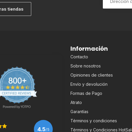
ras tiendas
Información
Contacto
Sobre nosotros
Opiniones de clientes
Envío y devolución
Formas de Pago
Atrato
Garantías
Términos y condiciones
4.5
/5
Términos y Condiciones HotSal