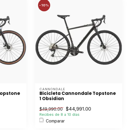
-10%
CANNONDALE
Topstone
Bicicleta Cannondale Topstone
1 Obsidian
$44,991.00
$49,990.00
Recibes de 8 a 10 días
Comparar