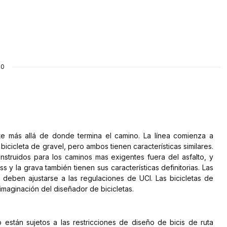
10
rte más allá de donde termina el camino. La línea comienza a
bicicleta de gravel, pero ambos tienen características similares.
struidos para los caminos mas exigentes fuera del asfalto, y
 y la grava también tienen sus características definitorias. Las
 deben ajustarse a las regulaciones de UCI. Las bicicletas de
imaginación del diseñador de bicicletas.
 están sujetos a las restricciones de diseño de bicis de ruta