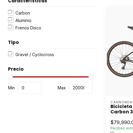
Características
Carbon
Aluminio
Frenos Disco
Tipo
Gravel / Cyclocross
Precio
Min
Max
CANNONDA
Biciclet
Carbon 3
$79,990.
Recibes entr