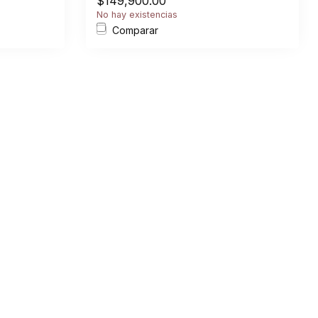
$149,900.00
No hay existencias
Comparar