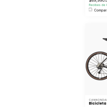
$89,990.
Recibes de 8
Compar
CANNONDA
Biciclet