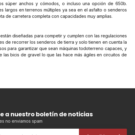
icos súper anchos y cómodos, o incluso una opción de 650b.
 largos en terrenos múltiples ya sea en el asfalto o senderos
icleta de carretera completa con capacidades muy amplias.
a están diseñadas para competir y cumplen con las regulaciones
es de recorrer los senderos de tierra y solo tienen en cuenta la
isos para garantizar que sean máquinas todoterreno capaces, y
las bicis de gravel lo que las hace más ágiles en circuitos de
se a nuestro boletín de noticias
es no enviamos spam