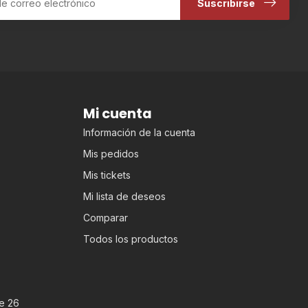
Suscribirse
Mi cuenta
Información de la cuenta
Mis pedidos
Mis tickets
Mi lista de deseos
Comparar
Todos los productos
e 26