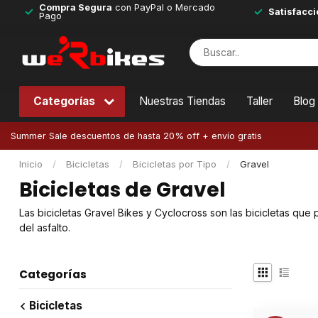
Compra Segura
con PayPal o Mercado
Satisfacci
Pago
Categorías
Nuestras Tiendas
Taller
Blog
Summer Sale descuentos de hasta 20% off + envío gratis
Inicio
/
Bicicletas
/
Bicicletas por Tipo
/
Gravel
Bicicletas de Gravel
Las bicicletas Gravel Bikes y Cyclocross son las bicicletas que
del asfalto.
Categorías
Bicicletas