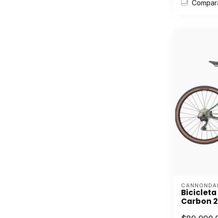
Compar
CANNONDA
Biciclet
Carbon 2